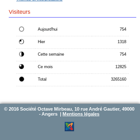
Visiteurs
Aujourd'hui
754
Hier
1318
Cette semaine
754
Ce mois
12825
Total
3265160
© 2016 Société Octave Mirbeau, 10 rue André Gautier, 49000
- Angers |
Mentions légales