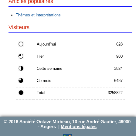
Articles populaires
Thèmes et interprétations
Visiteurs
Aujourd'hui
628
Hier
980
Cette semaine
3824
Ce mois
6487
Total
3258822
© 2016 Société Octave Mirbeau, 10 rue André Gautier, 49000
- Angers |
Mentions légales