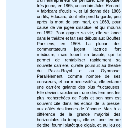
d’un entrepreneur de peinture. Elle épouse,
très jeune, en 1865, un certain Jules Renard,
« fabricant d’outils », et lui donne dès 1866
un fils, Édouard, dont elle perd la garde, peu
après la mort de son mari, en 1868, pour
cause de vie jugée dissolue, et qui mourra
en 1892. Pour gagner sa vie, elle se lance
dans le théâtre et fait ses débuts aux Bouffes
Parisiens, en 1869. La plupart des
commentateurs jugent l’actrice fort
médiocre, mais louent sa beauté, qui lui
permet de rentabiliser rapidement sa
nouvelle carrière, qu’elle poursuit au théâtre
du Palais-Royal et au Gymnase.
Parallèlement, comme nombre de ses
consœurs, et par « nécessité », elle entame
une carrière galante des plus fructueuses.
Elle devient rapidement une des femmes les
plus recherchées de Paris et son nom est
souvent cité dans les échos de la presse,
aux côtés des lionnes de l’époque. Mais à la
différence de la grande majorité des
horizontales du temps, elle est une femme
de tête, fourmi plutôt que cigale, et, au lieu de