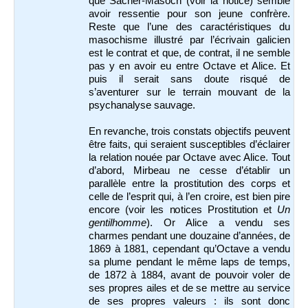
que Sacher-Masoch (voir la notice) semble
avoir ressentie pour son jeune confrère.
Reste que l’une des caractéristiques du
masochisme illustré par l’écrivain galicien
est le contrat et que, de contrat, il ne semble
pas y en avoir eu entre Octave et Alice. Et
puis il serait sans doute risqué de
s’aventurer sur le terrain mouvant de la
psychanalyse sauvage.
En revanche, trois constats objectifs peuvent
être faits, qui seraient susceptibles d’éclairer
la relation nouée par Octave avec Alice. Tout
d’abord, Mirbeau ne cesse d’établir un
parallèle entre la prostitution des corps et
celle de l’esprit qui, à l’en croire, est bien pire
encore (voir les notices Prostitution et
Un
gentilhomme
). Or Alice a vendu ses
charmes pendant une douzaine d’années, de
1869 à 1881, cependant qu’Octave a vendu
sa plume pendant le même laps de temps,
de 1872 à 1884, avant de pouvoir voler de
ses propres ailes et de se mettre au service
de ses propres valeurs : ils sont donc