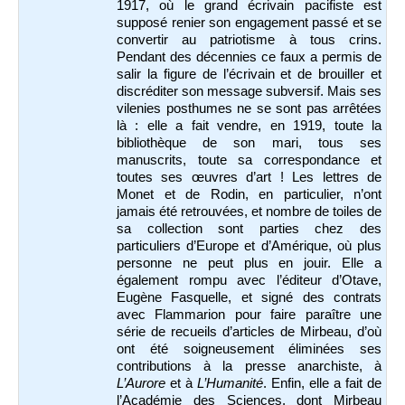
1917, où le grand écrivain pacifiste est
supposé renier son engagement passé et se
convertir au patriotisme à tous crins.
Pendant des décennies ce faux a permis de
salir la figure de l’écrivain et de brouiller et
discréditer son message subversif. Mais ses
vilenies posthumes ne se sont pas arrêtées
là : elle a fait vendre, en 1919, toute la
bibliothèque de son mari, tous ses
manuscrits, toute sa correspondance et
toutes ses œuvres d’art ! Les lettres de
Monet et de Rodin, en particulier, n’ont
jamais été retrouvées, et nombre de toiles de
sa collection sont parties chez des
particuliers d’Europe et d’Amérique, où plus
personne ne peut plus en jouir. Elle a
également rompu avec l’éditeur d’Otave,
Eugène Fasquelle, et signé des contrats
avec Flammarion pour faire paraître une
série de recueils d’articles de Mirbeau, d’où
ont été soigneusement éliminées ses
contributions à la presse anarchiste, à
L’Aurore
et à
L’Humanité
. Enfin, elle a fait de
l’Académie des Sciences, dont Mirbeau