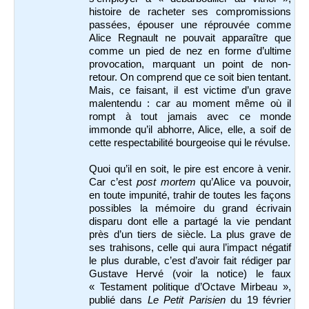
histoire de racheter ses compromissions
passées, épouser une réprouvée comme
Alice Regnault ne pouvait apparaître que
comme un pied de nez en forme d’ultime
provocation, marquant un point de non-
retour. On comprend que ce soit bien tentant.
Mais, ce faisant, il est victime d’un grave
malentendu : car au moment même où il
rompt à tout jamais avec ce monde
immonde qu’il abhorre, Alice, elle, a soif de
cette respectabilité bourgeoise qui le révulse.
Quoi qu’il en soit, le pire est encore à venir.
Car c’est
post mortem
qu’Alice va pouvoir,
en toute impunité, trahir de toutes les façons
possibles la mémoire du grand écrivain
disparu dont elle a partagé la vie pendant
près d’un tiers de siècle. La plus grave de
ses trahisons, celle qui aura l’impact négatif
le plus durable, c’est d’avoir fait rédiger par
Gustave Hervé (voir la notice) le faux
« Testament politique d’Octave Mirbeau »,
publié dans
Le Petit Parisien
du 19 février