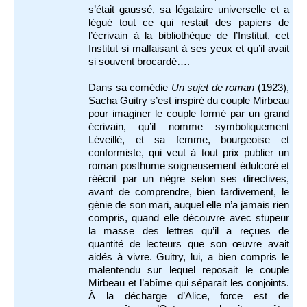
s’était gaussé, sa légataire universelle et a
légué tout ce qui restait des papiers de
l’écrivain à la bibliothèque de l’Institut, cet
Institut si malfaisant à ses yeux et qu’il avait
si souvent brocardé….
Dans sa comédie
Un sujet de roman
(1923),
Sacha Guitry s’est inspiré du couple Mirbeau
pour imaginer le couple formé par un grand
écrivain, qu’il nomme symboliquement
Léveillé, et sa femme, bourgeoise et
conformiste, qui veut à tout prix publier un
roman posthume soigneusement édulcoré et
réécrit par un nègre selon ses directives,
avant de comprendre, bien tardivement, le
génie de son mari, auquel elle n’a jamais rien
compris, quand elle découvre avec stupeur
la masse des lettres qu’il a reçues de
quantité de lecteurs que son œuvre avait
aidés à vivre. Guitry, lui, a bien compris le
malentendu sur lequel reposait le couple
Mirbeau et l’abîme qui séparait les conjoints.
À la décharge d’Alice, force est de