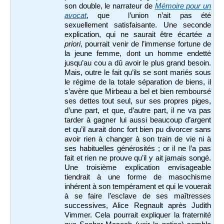
son double, le narrateur de
Mémoire pour un
avocat
, que l’union n’ait pas été
sexuellement satisfaisante. Une seconde
explication, qui ne saurait être écartée
a
priori
, pourrait venir de l’immense fortune de
la jeune femme, dont un homme endetté
jusqu’au cou a dû avoir le plus grand besoin.
Mais, outre le fait qu’ils se sont mariés sous
le régime de la totale séparation de biens, il
s’avère que Mirbeau a bel et bien remboursé
ses dettes tout seul, sur ses propres piges,
d’une part, et que, d’autre part, il ne va pas
tarder à gagner lui aussi beaucoup d’argent
et qu’il aurait donc fort bien pu divorcer sans
avoir rien à changer à son train de vie ni à
ses habituelles générosités ; or il ne l’a pas
fait et rien ne prouve qu’il y ait jamais songé.
Une troisième explication envisageable
tiendrait à une forme de masochisme
inhérent à son tempérament et qui le vouerait
à se faire l’esclave de ses maîtresses
successives, Alice Regnault après Judith
Vimmer. Cela pourrait expliquer la fraternité