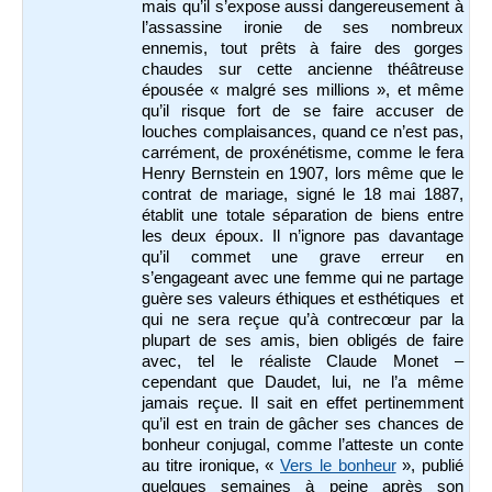
mais qu’il s’expose aussi dangereusement à
l’assassine ironie de ses nombreux
ennemis, tout prêts à faire des gorges
chaudes sur cette ancienne théâtreuse
épousée « malgré ses millions », et même
qu’il risque fort de se faire accuser de
louches complaisances, quand ce n’est pas,
carrément, de proxénétisme, comme le fera
Henry Bernstein en 1907, lors même que le
contrat de mariage, signé le 18 mai 1887,
établit une totale séparation de biens entre
les deux époux. Il n’ignore pas davantage
qu’il commet une grave erreur en
s’engageant avec une femme qui ne partage
guère ses valeurs éthiques et esthétiques et
qui ne sera reçue qu’à contrecœur par la
plupart de ses amis, bien obligés de faire
avec, tel le réaliste Claude Monet –
cependant que Daudet, lui, ne l’a même
jamais reçue. Il sait en effet pertinemment
qu’il est en train de gâcher ses chances de
bonheur conjugal, comme l’atteste un conte
au titre ironique, «
Vers le bonheur
», publié
quelques semaines à peine après son