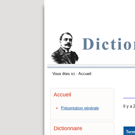
Vous êtes ici :
Accueil
Accueil
Il y a
Présentation générale
Dictionnaire
Ter