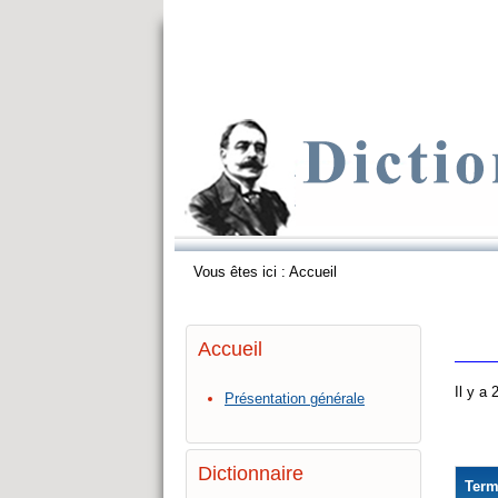
Vous êtes ici :
Accueil
Accueil
Il y a
Présentation générale
Dictionnaire
Ter