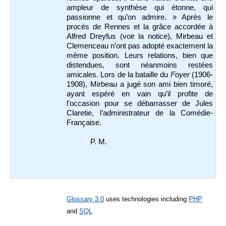
ampleur de synthèse qui étonne, qui
passionne et qu’on admire. » Après le
procès de Rennes et la grâce accordée à
Alfred Dreyfus (voir la notice), Mirbeau et
Clemenceau n’ont pas adopté exactement la
même position. Leurs relations, bien que
distendues, sont néanmoins restées
amicales. Lors de la bataille du
Foyer
(1906-
1908), Mirbeau a jugé son ami bien timoré,
ayant espéré en vain qu’il profite de
l’occasion pour se débarrasser de Jules
Claretie, l’administrateur de la Comédie-
Française.
P. M.
Glossary 3.0
uses technologies including
PHP
and
SQL