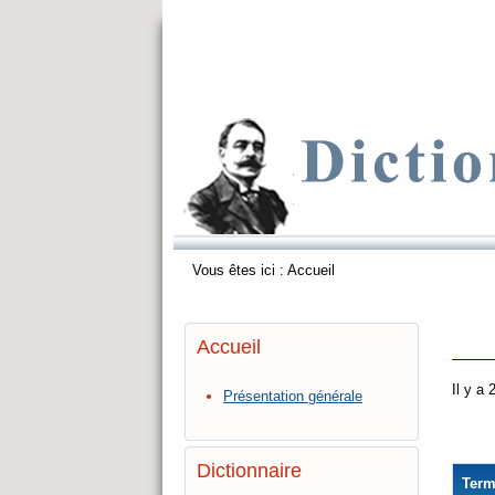
Vous êtes ici :
Accueil
Accueil
Il y a
Présentation générale
Dictionnaire
Ter