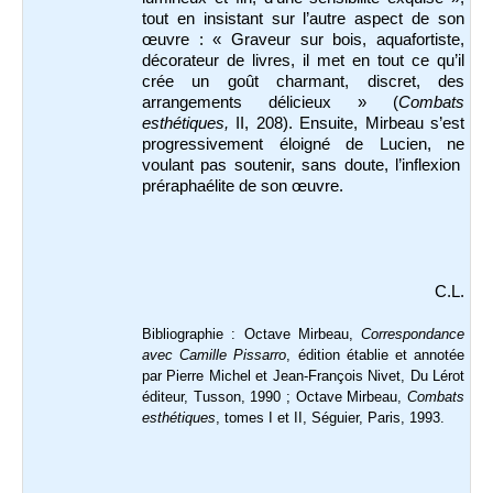
tout en insistant sur l’autre aspect de son
œuvre : « Graveur sur bois, aquafortiste,
décorateur de livres, il met en tout ce qu’il
crée un goût charmant, discret, des
arrangements délicieux » (
Combats
esthétiques,
II, 208). Ensuite, Mirbeau s’est
progressivement éloigné de Lucien, ne
voulant pas soutenir, sans doute, l’inflexion
préraphaélite de son œuvre.
C.L.
Bibliographie : Octave Mirbeau,
Correspondance
avec Camille Pissarro
, édition établie et annotée
par Pierre Michel et Jean-François Nivet, Du Lérot
éditeur, Tusson, 1990 ; Octave Mirbeau,
Combats
esthétiques
, tomes I et II, Séguier, Paris, 1993.