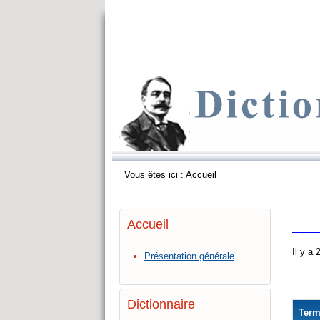
Vous êtes ici :
Accueil
Accueil
Il y a
Présentation générale
Dictionnaire
Ter