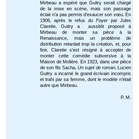
Mirbeau a espéré que Guitry serait chargé
de la mise en scène, mais son passage
éclair n’a pas permis d’exaucer son vœu. En
1906, après le refus du
Foyer
par Jules
Claretie, Guitry a aussitôt proposé à
Mirbeau de monter sa pièce à la
Renaissance, mais un problème de
distribution retardait trop la création, et, pour
finir, Claretie s’est résigné à accepter de
monter cette comédie subversive à la
Maison de Molière. En 1923, dans une pièce
de son fils Sacha,
Un sujet de roman
, Lucien
Guitry a incarné le grand écrivain incompris
et trahi par sa femme, dont le modèle n’était
autre que Mirbeau.
P. M.