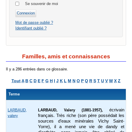
Se souvenir de moi
Mot de passe oublié ?
Identifiant oublié ?
Familles, amis et connaissances
Il y a 286 entrées dans ce glossaire.
Tout
A
B
C
D
E
F
G
H
I
J
K
L
M
N
O
P
Q
R
S
T
U
V
W
X
Z
Terme
écrivain
LARBAUD,
LARBAUD, Valery (1881-1957),
français. Très riche (son père possédait les
valery
sources d’eaux minérales Vichy Saint-
Yorre), il a mené une vie de dandy et