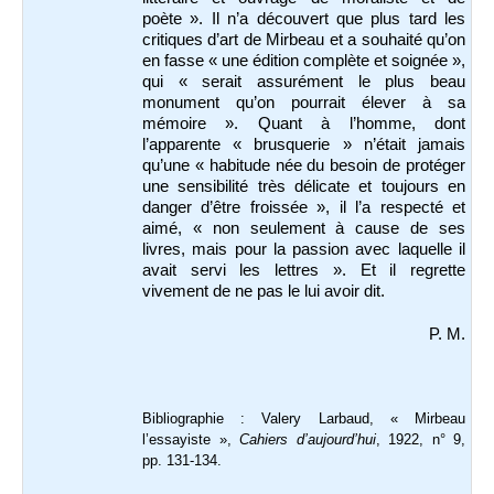
poète ». Il n’a découvert que plus tard les
critiques d’art de Mirbeau et a souhaité qu’on
en fasse « une édition complète et soignée »,
qui « serait assurément le plus beau
monument qu’on pourrait élever à sa
mémoire ». Quant à l’homme, dont
l’apparente « brusquerie » n’était jamais
qu’une « habitude née du besoin de protéger
une sensibilité très délicate et toujours en
danger d’être froissée », il l’a respecté et
aimé, « non seulement à cause de ses
livres, mais pour la passion avec laquelle il
avait servi les lettres ». Et il regrette
vivement de ne pas le lui avoir dit.
P. M.
Bibliographie : Valery Larbaud, « Mirbeau
l’essayiste »,
Cahiers d’aujourd’hui
, 1922, n° 9,
pp. 131-134.