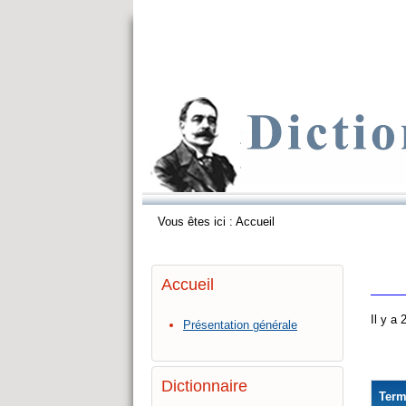
Vous êtes ici :
Accueil
Accueil
Il y a
Présentation générale
Dictionnaire
Ter