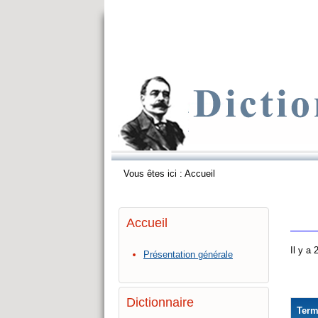
Vous êtes ici :
Accueil
Accueil
Il y a
Présentation générale
Dictionnaire
Ter