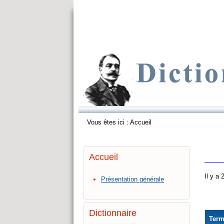
Vous êtes ici :
Accueil
Accueil
Il y a
Présentation générale
Dictionnaire
Ter