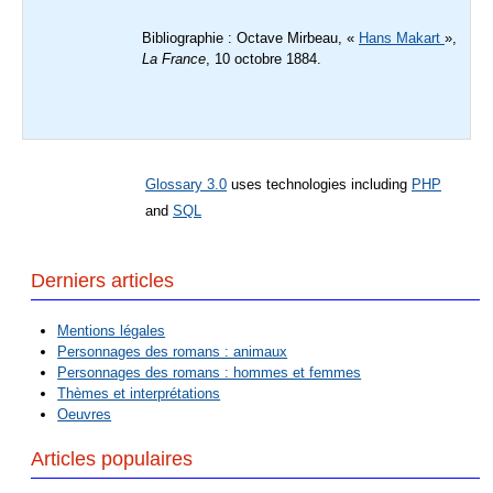
Bibliographie : Octave Mirbeau, «
Hans Makart
»,
La France
, 10 octobre 1884.
Glossary 3.0
uses technologies including
PHP
and
SQL
Derniers articles
Mentions légales
Personnages des romans : animaux
Personnages des romans : hommes et femmes
Thèmes et interprétations
Oeuvres
Articles populaires