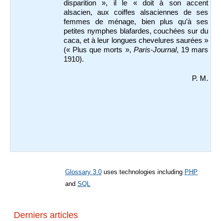
disparition », il le « doit à son accent
alsacien, aux coiffes alsaciennes de ses
femmes de ménage, bien plus qu’à ses
petites nymphes blafardes, couchées sur du
caca, et à leur longues chevelures saurées »
(« Plus que morts »,
Paris-Journal
, 19 mars
1910).
P. M.
Glossary 3.0
uses technologies including
PHP
and
SQL
Derniers articles