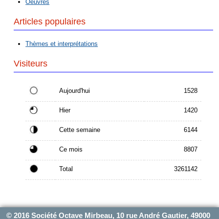
Oeuvres
Articles populaires
Thèmes et interprétations
Visiteurs
Aujourd'hui
1528
Hier
1420
Cette semaine
6144
Ce mois
8807
Total
3261142
© 2016 Société Octave Mirbeau, 10 rue André Gautier, 49000