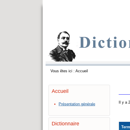
Vous êtes ici :
Accueil
Accueil
Il y a
Présentation générale
Dictionnaire
Ter