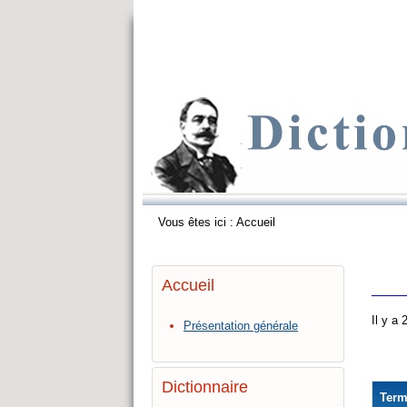
Vous êtes ici :
Accueil
Accueil
Il y a
Présentation générale
Dictionnaire
Ter