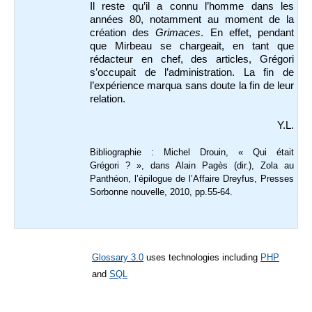
Il reste qu’il a connu l’homme dans les
années 80, notamment au moment de la
création des
Grimaces
. En effet, pendant
que Mirbeau se chargeait, en tant que
rédacteur en chef, des articles, Grégori
s’occupait de l’administration. La fin de
l’expérience marqua sans doute la fin de leur
relation.
Y.L.
Bibliographie : Michel Drouin, « Qui était
Grégori ? », dans Alain Pagès (dir.), Zola au
Panthéon, l’épilogue de l’Affaire Dreyfus, Presses
Sorbonne nouvelle, 2010, pp.55-64.
Glossary 3.0
uses technologies including
PHP
and
SQL