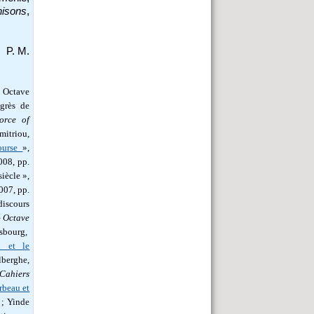
nisons
,
P. M.
z Octave
grès de
orce of
mitriou,
course
»,
008, pp.
iècle »,
2007, pp.
scours
– Octave
asbourg,
u et le
berghe,
Cahiers
rbeau et
 ; Yinde