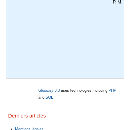
P. M.
Glossary 3.0
uses technologies including
PHP
and
SQL
Derniers articles
Mentions légales