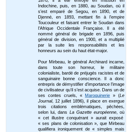
1870, il a été envoyé en mission en
Indochine, puis, en 1880, au Soudan, où il
s’est emparé de Segou, en 1890, et de
Djenné, en 1893, mettant fin à l’empire
Toucouleur et faisant entrer le Soudan dans
l’Afrique Occidentale Française. Il a été
nommé général de brigade en 1896, puis
général de division, en 1900, et a multiplié
par la suite les responsabilités et les
honneurs au sein du haut état-major.
Pour Mirbeau, le général Archinard incarne,
dans toute son horreur, le militaire
colonialiste, bardé de préjugés racistes et de
sanguinaire bonne conscience. Il a donc
entrepris de démystifier d’importance l’image
de civilisateur qu’il s’est acquise. Dans un de
ses contes cruels, «
Maroquinerie
» (
Le
Journal
, 12 juillet 1896), il place en exergue
trois citations emblématiques, pêchées,
selon lui, dans
La
Gazette européenne
, où
« cet illustre conquérant » aurait exposé
« ses plans de colonisation », que Mirbeau
qualifiera ironiquement de « simples mais