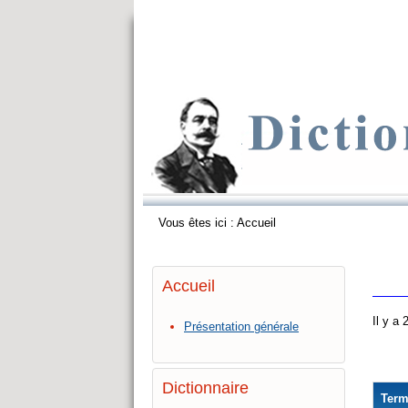
Vous êtes ici :
Accueil
Accueil
Il y a
Présentation générale
Dictionnaire
Ter