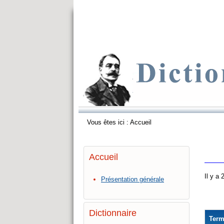
Vous êtes ici :
Accueil
Accueil
Il y a
Présentation générale
Dictionnaire
Ter