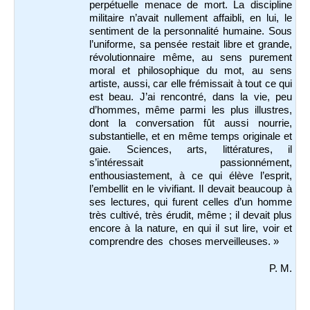
perpétuelle menace de mort. La discipline
militaire n’avait nullement affaibli, en lui, le
sentiment de la personnalité humaine. Sous
l’uniforme, sa pensée restait libre et grande,
révolutionnaire même, au sens purement
moral et philosophique du mot, au sens
artiste, aussi, car elle frémissait à tout ce qui
est beau. J’ai rencontré, dans la vie, peu
d’hommes, même parmi les plus illustres,
dont la conversation fût aussi nourrie,
substantielle, et en même temps originale et
gaie. Sciences, arts, littératures, il
s’intéressait passionnément,
enthousiastement, à ce qui élève l’esprit,
l’embellit en le vivifiant. Il devait beaucoup à
ses lectures, qui furent celles d’un homme
très cultivé, très érudit, même ; il devait plus
encore à la nature, en qui il sut lire, voir et
comprendre des choses merveilleuses. »
P. M.