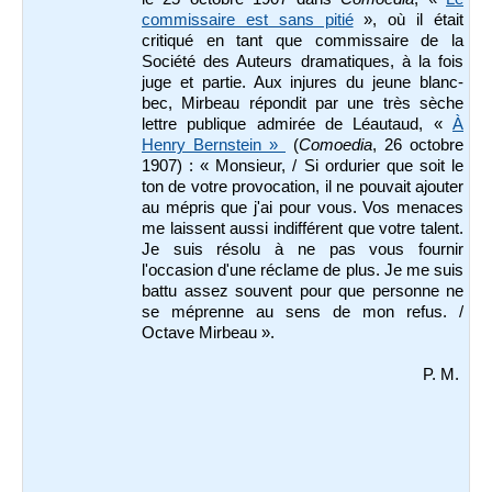
commissaire est sans pitié
», où il était
critiqué en tant que commissaire de la
Société des Auteurs dramatiques, à la fois
juge et partie. Aux injures du jeune blanc-
bec, Mirbeau répondit par une très sèche
lettre publique admirée de Léautaud, «
À
Henry Bernstein »
(
Comoedia
, 26 octobre
1907) : « Monsieur, / Si ordurier que soit le
ton de votre provocation, il ne pouvait ajouter
au mépris que j'ai pour vous. Vos menaces
me laissent aussi indifférent que votre talent.
Je suis résolu à ne pas vous fournir
l'occasion d'une réclame de plus. Je me suis
battu assez souvent pour que personne ne
se méprenne au sens de mon refus. /
Octave Mirbeau ».
P. M.