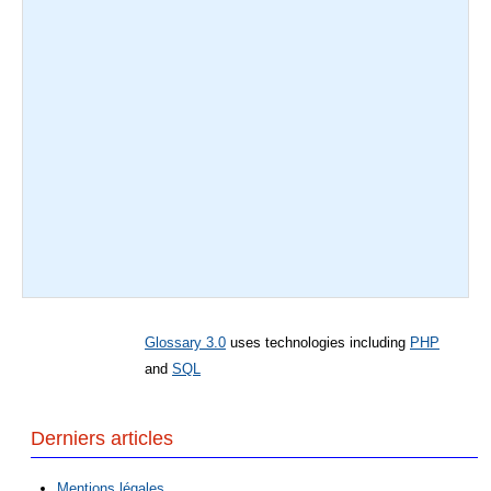
Glossary 3.0
uses technologies including
PHP
and
SQL
Derniers articles
Mentions légales