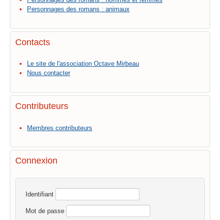
Personnages des romans : animaux
Contacts
Le site de l'association Octave Mirbeau
Nous contacter
Contributeurs
Membres contributeurs
Connexion
Identifiant
Mot de passe