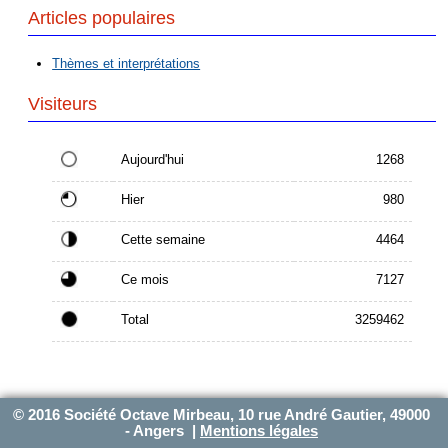
Articles populaires
Thèmes et interprétations
Visiteurs
Aujourd'hui
1268
Hier
980
Cette semaine
4464
Ce mois
7127
Total
3259462
© 2016 Société Octave Mirbeau, 10 rue André Gautier, 49000
- Angers |
Mentions légales