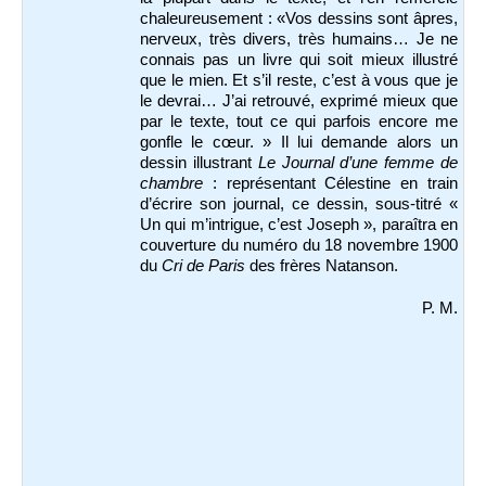
chaleureusement : «Vos dessins sont âpres,
nerveux, très divers, très humains… Je ne
connais pas un livre qui soit mieux illustré
que le mien. Et s’il reste, c’est à vous que je
le devrai… J’ai retrouvé, exprimé mieux que
par le texte, tout ce qui parfois encore me
gonfle le cœur. » Il lui demande alors un
dessin illustrant
Le Journal d’une femme de
chambre
: représentant Célestine en train
d’écrire son journal, ce dessin, sous-titré «
Un qui m’intrigue, c’est Joseph », paraîtra en
couverture du numéro du 18 novembre 1900
du
Cri de Paris
des frères Natanson.
P. M.