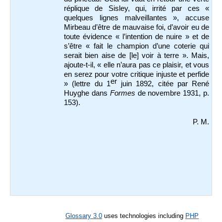
réplique de Sisley, qui, irrité par ces «
quelques lignes malveillantes », accuse
Mirbeau d’être de mauvaise foi, d’avoir eu de
toute évidence « l’intention de nuire » et de
s’être « fait le champion d’une coterie qui
serait bien aise de [le] voir à terre ». Mais,
ajoute-t-il, « elle n’aura pas ce plaisir, et vous
en serez pour votre critique injuste et perfide
er
» (lettre du 1
juin 1892, citée par René
Huyghe dans
Formes
de novembre 1931, p.
153).
P. M.
Glossary 3.0
uses technologies including
PHP