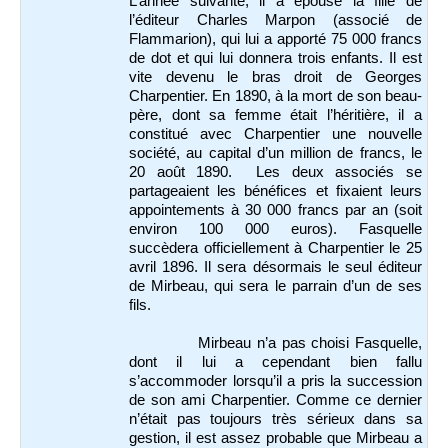
L’année suivante, il a épousé la fille de
l’éditeur Charles Marpon (associé de
Flammarion), qui lui a apporté 75 000 francs
de dot et qui lui donnera trois enfants. Il est
vite devenu le bras droit de Georges
Charpentier. En 1890, à la mort de son beau-
père, dont sa femme était l’héritière, il a
constitué avec Charpentier une nouvelle
société, au capital d’un million de francs, le
20 août 1890. Les deux associés se
partageaient les bénéfices et fixaient leurs
appointements à 30 000 francs par an (soit
environ 100 000 euros). Fasquelle
succèdera officiellement à Charpentier le 25
avril 1896. Il sera désormais le seul éditeur
de Mirbeau, qui sera le parrain d’un de ses
fils.
Mirbeau n’a pas choisi Fasquelle,
dont il lui a cependant bien fallu
s’accommoder lorsqu’il a pris la succession
de son ami Charpentier. Comme ce dernier
n’était pas toujours très sérieux dans sa
gestion, il est assez probable que Mirbeau a