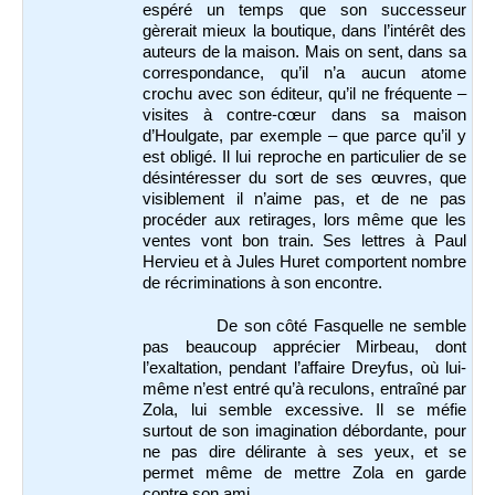
espéré un temps que son successeur
gèrerait mieux la boutique, dans l’intérêt des
auteurs de la maison. Mais on sent, dans sa
correspondance, qu’il n’a aucun atome
crochu avec son éditeur, qu’il ne fréquente –
visites à contre-cœur dans sa maison
d’Houlgate, par exemple – que parce qu’il y
est obligé. Il lui reproche en particulier de se
désintéresser du sort de ses œuvres, que
visiblement il n’aime pas, et de ne pas
procéder aux retirages, lors même que les
ventes vont bon train. Ses lettres à Paul
Hervieu et à Jules Huret comportent nombre
de récriminations à son encontre.
De son côté Fasquelle ne semble
pas beaucoup apprécier Mirbeau, dont
l’exaltation, pendant l’affaire Dreyfus, où lui-
même n’est entré qu’à reculons, entraîné par
Zola, lui semble excessive. Il se méfie
surtout de son imagination débordante, pour
ne pas dire délirante à ses yeux, et se
permet même de mettre Zola en garde
contre son ami...