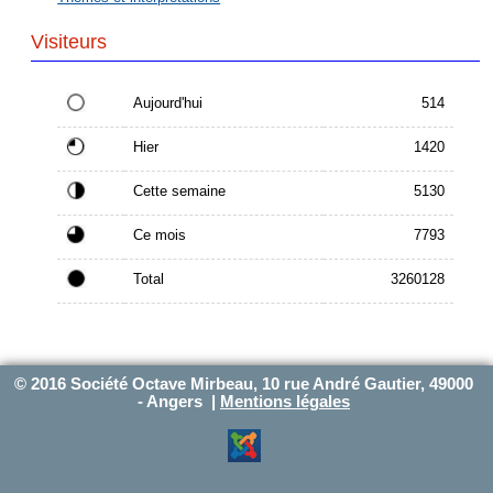
Visiteurs
Aujourd'hui
514
Hier
1420
Cette semaine
5130
Ce mois
7793
Total
3260128
© 2016 Société Octave Mirbeau, 10 rue André Gautier, 49000
- Angers |
Mentions légales