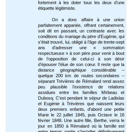
fortement à les doter tous les deux d’une
étiquette légitimiste.
On a donc affaire à une union
parfaitement appariée, offrant certainement,
soit dit en passant, un contraste avec les
conditions du mariage du père d’Eugénie, qui
s’était trouvé, lui, obligé à l’âge de trente-sept
ans d’adresser une « sommation
respectueuse » à son père pour venir à bout
de l’opposition de celui-ci à son désir
d’épouser l’élue de son cœur. Il reste que la
distance géographique considérable –
quelque 200 km de routes secondaires –
séparant Trévières de Rémalard rend assez
peu plausible l’existence de relations
assidues entre les familles Mirbeau et
Dubosq. C’est pendant le séjour de Ladislas
et Eugénie à Trévières que naissent leurs
deux premiers enfants, d’abord une petite
Marie le 22 juillet 1845, puis Octave le 16
février 1848. Une autre fille, Berthe, verra le
jour en 1850 à Rémalard où la famille est
entre temps partie s’installer définitivement