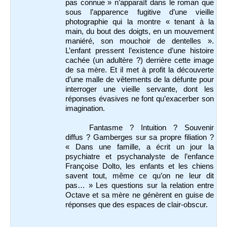
pas connue » n’apparaît dans le roman que
sous l’apparence fugitive d’une vieille
photographie qui la montre « tenant à la
main, du bout des doigts, en un mouvement
maniéré, son mouchoir de dentelles ».
L’enfant pressent l’existence d’une histoire
cachée (un adultère ?) derrière cette image
de sa mère. Et il met à profit la découverte
d’une malle de vêtements de la défunte pour
interroger une vieille servante, dont les
réponses évasives ne font qu’exacerber son
imagination.
Fantasme ? Intuition ? Souvenir
diffus ? Gamberges sur sa propre filiation ?
« Dans une famille, a écrit un jour la
psychiatre et psychanalyste de l’enfance
Françoise Dolto, les enfants et les chiens
savent tout, même ce qu’on ne leur dit
pas… » Les questions sur la relation entre
Octave et sa mère ne génèrent en guise de
réponses que des espaces de clair-obscur.