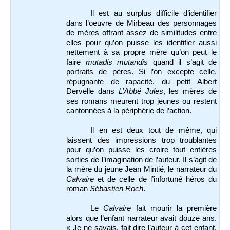
Il est au surplus difficile d’identifier
dans l’oeuvre de Mirbeau des personnages
de mères offrant assez de similitudes entre
elles pour qu’on puisse les identifier aussi
nettement à sa propre mère qu’on peut le
faire
mutadis mutandis
quand il s’agit de
portraits de pères. Si l’on excepte celle,
répugnante de rapacité, du petit Albert
Dervelle dans
L’Abbé Jules
, les mères de
ses romans meurent trop jeunes ou restent
cantonnées à la périphérie de l’action.
Il en est deux tout de même, qui
laissent des impressions trop troublantes
pour qu’on puisse les croire tout entières
sorties de l’imagination de l’auteur. Il s’agit de
la mère du jeune Jean Mintié, le narrateur du
Calvaire
et de celle de l’infortuné héros du
roman
Sébastien Roch
.
Le
Calvaire
fait mourir la première
alors que l’enfant narrateur avait douze ans.
« Je ne savais, fait dire l’auteur à cet enfant,