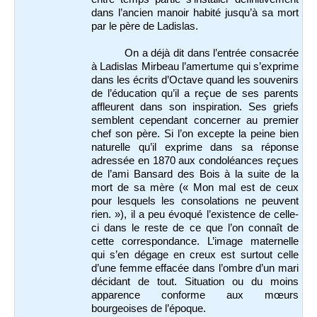
dans l’ancien manoir habité jusqu’à sa mort
par le père de Ladislas.
On a déjà dit dans l’entrée consacrée
à Ladislas Mirbeau l’amertume qui s’exprime
dans les écrits d’Octave quand les souvenirs
de l’éducation qu’il a reçue de ses parents
affleurent dans son inspiration. Ses griefs
semblent cependant concerner au premier
chef son père. Si l’on excepte la peine bien
naturelle qu’il exprime dans sa réponse
adressée en 1870 aux condoléances reçues
de l’ami Bansard des Bois à la suite de la
mort de sa mère (« Mon mal est de ceux
pour lesquels les consolations ne peuvent
rien. »), il a peu évoqué l’existence de celle-
ci dans le reste de ce que l’on connaît de
cette correspondance. L’image maternelle
qui s’en dégage en creux est surtout celle
d’une femme effacée dans l’ombre d’un mari
décidant de tout. Situation ou du moins
apparence conforme aux mœurs
bourgeoises de l’époque.