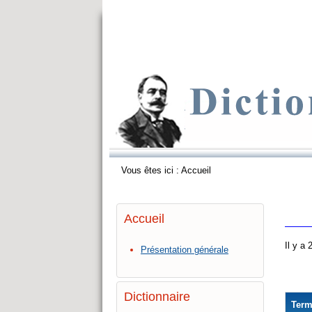
Vous êtes ici :
Accueil
Accueil
Il y a
Présentation générale
Dictionnaire
Ter