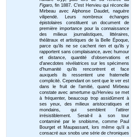
Figaro
, fin 1887. C’est Hervieu qui réconcilie
Mirbeau avec Alphonse Daudet, naguère
vilipendé. Leurs nombreux échanges
épistolaires constituent un document de
première importance pour la connaissance
des milieux journalistiques, littéraires,
théâtraux et artistiques de la Belle Époque,
parce qu’ils ne se cachent rien et qu’ils y
rapportent sans complaisance, avec humour
et distance, quantité d’observations et
d’anecdotes révélatrices sur les spécimens
d’humanité qu’ils rencontrent et face
auxquels ils ressentent une fraternelle
complicité. Cependant on sent que le ver est
dans le fruit de l’amitié, quand Mirbeau
constate avec amertume qu’Hervieu se met
à fréquenter, beaucoup trop assidûment à
ses yeux, des milieux aristocratiques et
mondains, qui semblent l’attirer
irrésistiblement. Serait-il à son tour
contaminé par le snobisme, comme Paul
Bourget et Maupassant, lors même qu’il a
consacré aux snobs une série de chroniques