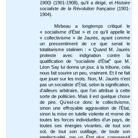
1900)
(1901-1908), qu’il a dirigé, et
Histoire
socialiste de la Révolution française
(1901-
1904).
Mirbeau a longtemps critiqué le
« socialisme d’État » et ce qu’il appelle le
« collectivisme » de Jaurès, ayant comme
un pressentiment de ce que serait le
totalitarisme stalinien : « Quand M. Jaurès
proteste avec indignation contre la
qualification de “socialiste d’État” que M.
Léon Say lui donna un jour, à la tribune, cela
nous fait sourire un peu, vraiment. Et il ne fait
que jouer sur les mots. Non, M. Jaurès n’est
pas un socialiste d’État, selon la signification,
d’ailleurs arbitraire, que l’on attribue à cette
sorte de politicien. Mais il est quelque chose
de pire. Qu’est-ce donc le collectivisme,
sinon une effroyable aggravation de l’État,
sinon la mise en tutelle violente et morne de
toutes les forces individuelles d’un pays, de
toutes ses énergies vivantes, de tout son
sol, de tout son outillage, de toute son
intellectualité, par un État plus compressif