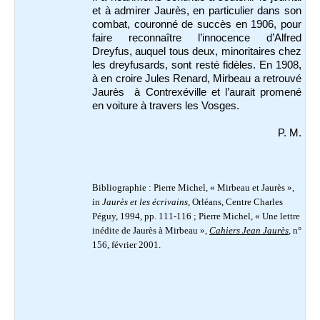
et à admirer Jaurès, en particulier dans son
combat, couronné de succès en 1906, pour
faire reconnaître l’innocence d’Alfred
Dreyfus, auquel tous deux, minoritaires chez
les dreyfusards, sont resté fidèles. En 1908,
à en croire Jules Renard, Mirbeau a retrouvé
Jaurès à Contrexéville et l’aurait promené
en voiture à travers les Vosges.
P. M.
Bibliographie : Pierre
Michel, « Mirbeau et Jaurès »,
in
Jaurès et les écrivains
, Orléans, Centre Charles
Péguy, 1994, pp. 111-116 ; Pierre Michel, « Une lettre
inédite de Jaurès à Mirbeau »,
Cahiers Jean Jaurès
, n°
156, février 2001.