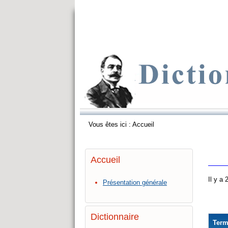
Vous êtes ici :
Accueil
Accueil
Il y a
Présentation générale
Dictionnaire
Ter