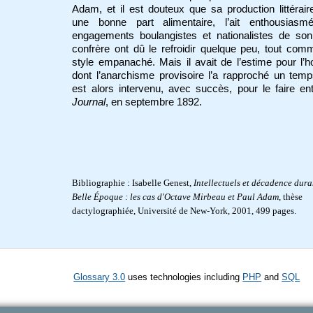
Adam, et il est douteux que sa production littérair
une bonne part alimentaire, l’ait enthousiasm
engagements boulangistes et nationalistes de son
confrère ont dû le refroidir quelque peu, tout co
style empanaché. Mais il avait de l’estime pour l
dont l’anarchisme provisoire l’a rapproché un temps
est alors intervenu, avec succès, pour le faire en
Journal
, en septembre 1892.
Bibliographie :
Isabelle Genest,
Intellectuels et décadence dura
Belle Époque : les cas d'Octave Mirbeau et Paul Adam
, thèse
dactylographiée, Université de New-York, 2001, 499 pages.
Glossary 3.0
uses technologies including
PHP
and
SQL