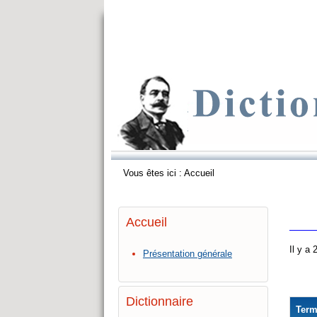
Vous êtes ici :
Accueil
Accueil
Il y a
Présentation générale
Dictionnaire
Ter