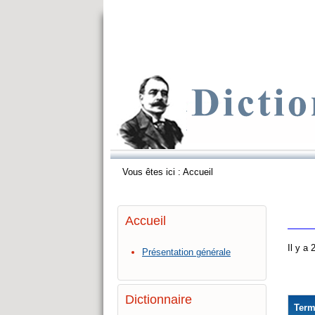
Vous êtes ici :
Accueil
Accueil
Il y a
Présentation générale
Dictionnaire
Ter