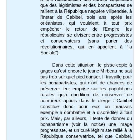
que des légitimistes et des bonapartistes se
rallient à la République naguère vilipendée, à
l’instar de Cabibel, trois ans après les
orléanistes, qui voulaient à tout prix
empêcher le retour de l’Empire, les
républicains se divisent entre progressistes
et conservateurs (sans parler des
révolutionnaires, qui en appellent à “la
Sociale”).
Dans cette situation, le pisse-copie à
gages qu’est encore le jeune Mirbeau ne sait
pas trop sur quel pied danser. Il travaille pour
les bonapartistes, qui n’ont de chances de
préserver leur emprise sur les populations
rurales qu’à condition de conserver de
nombreux appuis dans le clergé : Cabibel
constitue donc pour eux un mauvais
exemple à combattre et à discréditer à tout
prix. Mais, par ailleurs, il tente de donner du
bonapartisme (voir la notice) une image
progressiste, et un curé légitimiste rallié à la
République conservatrice, tel que Cabibel,