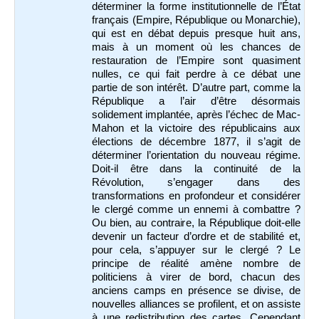
déterminer la forme institutionnelle de l’État
français (Empire, République ou Monarchie),
qui est en débat depuis presque huit ans,
mais à un moment où les chances de
restauration de l’Empire sont quasiment
nulles, ce qui fait perdre à ce débat une
partie de son intérêt. D’autre part, comme la
République a l’air d’être désormais
solidement implantée, après l’échec de Mac-
Mahon et la victoire des républicains aux
élections de décembre 1877, il s’agit de
déterminer l’orientation du nouveau régime.
Doit-il être dans la continuité de la
Révolution, s’engager dans des
transformations en profondeur et considérer
le clergé comme un ennemi à combattre ?
Ou bien, au contraire, la République doit-elle
devenir un facteur d’ordre et de stabilité et,
pour cela, s’appuyer sur le clergé ? Le
principe de réalité amène nombre de
politiciens à virer de bord, chacun des
anciens camps en présence se divise, de
nouvelles alliances se profilent, et on assiste
à une redistribution des cartes. Cependant