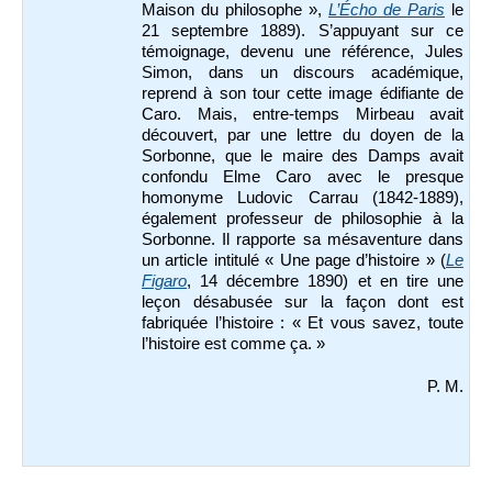
Maison du philosophe »,
L’Écho de Paris
le
21 septembre 1889). S
’appuyant sur ce
témoignage, devenu une référence, Jules
Simon, dans un discours académique,
reprend à son tour cette image édifiante de
Caro. Mais, entre-temps Mirbeau avait
découvert, par une lettre du doyen de la
Sorbonne, que le maire des Damps avait
confondu Elme Caro avec le presque
homonyme
Ludovic Carrau (1842-1889),
également professeur de philosophie à la
Sorbonne.
Il rapporte sa mésaventure dans
un article intitulé
« Une page d’histoire » (
Le
Figaro
, 14 décembre 1890
) et en tire une
leçon désabusée sur la façon dont est
fabriquée l’histoire : « Et vous savez, toute
l’histoire est comme ça. »
P. M.