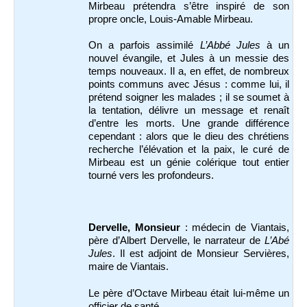
Mirbeau prétendra s’être inspiré de son
propre oncle, Louis-Amable Mirbeau.
On a parfois assimilé
L’Abbé Jules
à un
nouvel évangile, et Jules à un messie des
temps nouveaux. Il a, en effet, de nombreux
points communs avec Jésus : comme lui, il
prétend soigner les malades ; il se soumet à
la tentation, délivre un message et renaît
d’entre les morts. Une grande différence
cependant : alors que le dieu des chrétiens
recherche l’élévation et la paix, le curé de
Mirbeau est un génie colérique tout entier
tourné vers les profondeurs.
Dervelle, Monsieur
: médecin de Viantais,
père d’Albert Dervelle, le narrateur de
L’Abé
Jules
. Il est adjoint de Monsieur Servières,
maire de Viantais.
Le père d’Octave Mirbeau était lui-même un
officier de santé.