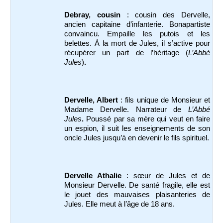
Debray,
cousin
: cousin des Dervelle,
ancien capitaine d’infanterie. Bonapartiste
convaincu. Empaille les putois et les
belettes. À la mort de Jules, il s’active pour
récupérer un part de l’héritage (
L’Abbé
Jules
)
.
Dervelle, Albert
: fils unique de Monsieur et
Madame Dervelle. Narrateur de
L’Abbé
Jules
.
Poussé par sa mère qui veut en faire
un espion, il suit les enseignements de son
oncle Jules jusqu’à en devenir le fils spirituel.
Dervelle Athalie
: sœur de Jules et de
Monsieur Dervelle. De santé fragile, elle est
le jouet des mauvaises plaisanteries de
Jules. Elle meut à l’âge de 18 ans.