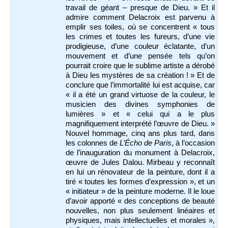
travail de géant – presque de Dieu. » Et il
admire comment Delacroix est parvenu à
emplir ses toiles, où se concentrent « tous
les crimes et toutes les fureurs, d’une vie
prodigieuse, d’une couleur éclatante, d’un
mouvement et d’une pensée tels qu’on
pourrait croire que le sublime artiste a dérobé
à Dieu les mystères de sa création ! » Et de
conclure que l’immortalité lui est acquise, car
« il a été un grand virtuose de la couleur, le
musicien des divines symphonies de
lumières » et « celui qui a le plus
magnifiquement interprété l’œuvre de Dieu. »
Nouvel hommage, cinq ans plus tard, dans
les colonnes de
L’Écho de Paris
, à l’occasion
de l’inauguration du monument à Delacroix,
œuvre de Jules Dalou. Mirbeau y reconnaît
en lui un rénovateur de la peinture, dont il a
tiré « toutes les formes d’expression », et un
« initiateur » de la peinture moderne. Il le loue
d’avoir apporté « des conceptions de beauté
nouvelles, non plus seulement linéaires et
physiques, mais intellectuelles et morales »,