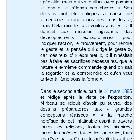
spécialité, mais qui va fouillant avec passion
le fond et le tréfonds des choses ». Ses
dessins ont été critiqués à cause de
« certaines exagérations des muscles »,
mais Delacroix les « a voulus ainsi » : « Il
donnait aux muscles agissants des
développements extraordinaires pour
indiquer l’action, le mouvement, pour rendre
le geste et la pensée qui dirige le geste »,
car, désireux d’ « exprimer », « il n’hésitait
pas à faire les sacrifices nécessaires, que la
nature elle-même commande quand on sait
la regarder et la comprendre et qu’on veut
arriver à l’âme sous la forme ».
Dans le second article, paru le
14 mars 1885
et rédigé après la visite de l’exposition,
Mirbeau se réjouit d’avoir pu suivre, des
dessins préparatoires aux « grandes
conceptions réalisées », « la marche
héroïque de cet infatigable esprit à travers
toutes les religions, toutes les histoires,
toutes les poésies, toutes les fantaisies, tous
les rêves » : « On reste anéanti devant ce