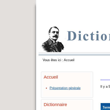
Vous êtes ici :
Accueil
Accueil
Il y a
Présentation générale
Dictionnaire
Ter