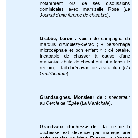
notamment lors de ses discussions
dominicales avec mam’zelle Rose (
Le
Journal d’une femme de chambre
).
Grabbe, baron :
voisin de campagne du
marquis d’Amblezy-Sérac ; « personnage
microcéphale et bon enfant » ; célibataire.
Incapable de chasser à cause d’une
mauvaise chute de cheval qui lui a fendu le
rectum, il fait dorénavant de la sculpture (
Un
Gentilhomme
).
Grandsaignes, Monsieur de
: spectateur
au
Cercle de l’Épée
(
La Maréchale
).
Grandvaux, duchesse de
: la fille de la
duchesse est devenue par mariage une