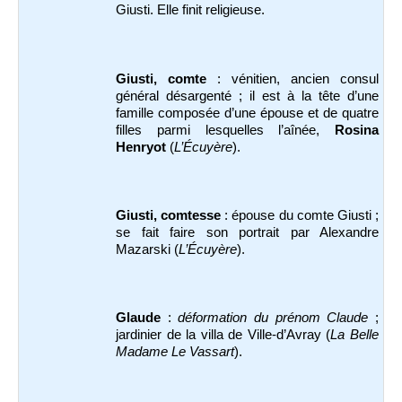
Giusti. Elle finit religieuse.
Giusti, comte
: vénitien, ancien consul
général désargenté ; il est à la tête d’une
famille composée d’une épouse et de quatre
filles parmi lesquelles l’aînée,
Rosina
Henryot
(
L’Écuyère
).
Giusti, comtesse
: épouse du comte Giusti ;
se fait faire son portrait par Alexandre
Mazarski (
L’Écuyère
).
Glaude
:
déformation du prénom Claude
;
jardinier de la villa de Ville-d’Avray (
La Belle
Madame Le Vassart
).