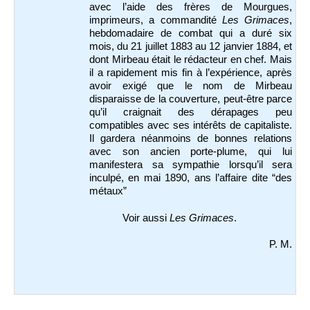
avec l’aide des frères de Mourgues,
imprimeurs, a commandité
Les Grimaces
,
hebdomadaire de combat qui a duré six
mois, du 21 juillet 1883 au 12 janvier 1884, et
dont Mirbeau était le rédacteur en chef. Mais
il a rapidement mis fin à l’expérience, après
avoir exigé que le nom de Mirbeau
disparaisse de la couverture, peut-être parce
qu’il craignait des dérapages peu
compatibles avec ses intérêts de capitaliste.
Il gardera néanmoins de bonnes relations
avec son ancien porte-plume, qui lui
manifestera sa sympathie lorsqu’il sera
inculpé, en mai 1890, ans l’affaire dite “des
métaux”
Voir aussi
Les Grimaces
.
P. M.