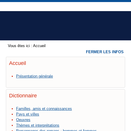
Vous êtes ici :
Accueil
FERMER LES INFOS
Accueil
Présentation générale
Dictionnaire
Familles, amis et connaissances
Pays et villes
Oeuvres
Thèmes et interprétations
Personnages des romans : hommes et femmes