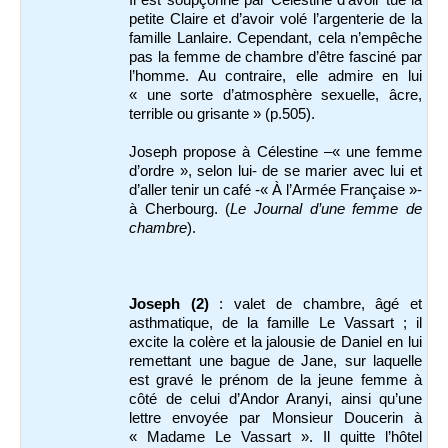
petite Claire et d’avoir volé l’argenterie de la
famille Lanlaire. Cependant, cela n’empêche
pas la femme de chambre d’être fasciné par
l’homme. Au contraire, elle admire en lui
« une sorte d’atmosphère sexuelle, âcre,
terrible ou grisante » (p.505).
Joseph propose à Célestine –« une femme
d’ordre », selon lui- de se marier avec lui et
d’aller tenir un café -« À l’Armée Française »-
à Cherbourg. (
Le Journal d’une femme de
chambre
).
Joseph (2)
: valet de chambre, âgé et
asthmatique, de la famille Le Vassart ; il
excite la colère et la jalousie de Daniel en lui
remettant une bague de Jane, sur laquelle
est gravé le prénom de la jeune femme à
côté de celui d’Andor Aranyi, ainsi qu’une
lettre envoyée par Monsieur Doucerin à
« Madame Le Vassart ». Il quitte l’hôtel