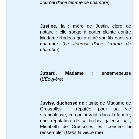
Journal d’une femme de chambre
).
Justine, la
: mère de Justin, clerc de
notaire ; elle songe à porter plainte contre
Madame Rodeau qui a attiré son fils dans sa
chambre (
Le Journal d’une femme de
chambre
).
Juttard, Madame
: entremetteuse
(
L’Écuyère
).
Juvisy, duchesse de
: tante de Madame de
Crussolles ; réputée pour sa vie
scandaleuse, ce qui lui vaut, dans la famille,
une réputation de « brebis galeuse » ;
Élisabeth de Crussolles est censée lui
ressembler (
Dans la vieille rue
)