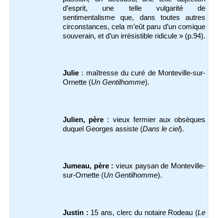
d’esprit, une telle vulgarité de
sentimentalisme que, dans toutes autres
circonstances, cela m’eût paru d’un comique
souverain, et d’un irrésistible ridicule » (p.94).
Julie
: maîtresse du curé de Monteville-sur-
Ornette (
Un Gentilhomme
).
Julien, père
: vieux fermier aux obsèques
duquel Georges assiste (
Dans le ciel
).
Jumeau, père :
vieux paysan de Monteville-
sur-Ornette (
Un Gentilhomme
).
Justin :
15 ans, clerc du notaire Rodeau (
Le