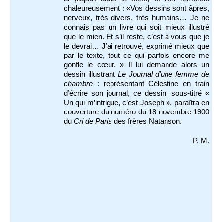
chaleureusement : «Vos dessins sont âpres,
nerveux, très divers, très humains… Je ne
connais pas un livre qui soit mieux illustré
que le mien. Et s’il reste, c’est à vous que je
le devrai… J’ai retrouvé, exprimé mieux que
par le texte, tout ce qui parfois encore me
gonfle le cœur. » Il lui demande alors un
dessin illustrant
Le Journal d’une femme de
chambre
: représentant Célestine en train
d’écrire son journal, ce dessin, sous-titré «
Un qui m’intrigue, c’est Joseph », paraîtra en
couverture du numéro du 18 novembre 1900
du
Cri de Paris
des frères Natanson.
P. M.