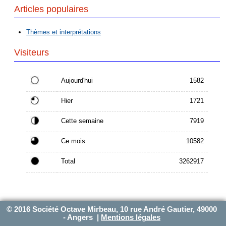
Articles populaires
Thèmes et interprétations
Visiteurs
Aujourd'hui
1582
Hier
1721
Cette semaine
7919
Ce mois
10582
Total
3262917
© 2016 Société Octave Mirbeau, 10 rue André Gautier, 49000
- Angers |
Mentions légales