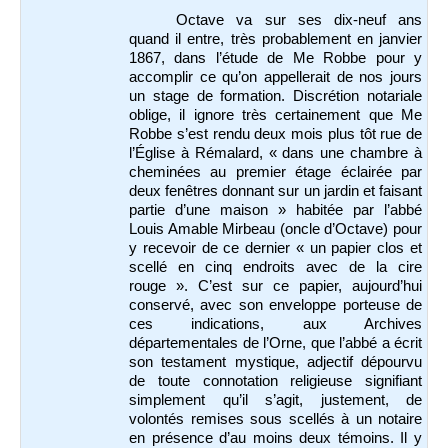
Octave va sur ses dix-neuf ans
quand il entre, très probablement en janvier
1867, dans l’étude de Me Robbe pour y
accomplir ce qu’on appellerait de nos jours
un stage de formation. Discrétion notariale
oblige, il ignore très certainement que Me
Robbe s’est rendu deux mois plus tôt rue de
l’Église à Rémalard, « dans une chambre à
cheminées au premier étage éclairée par
deux fenêtres donnant sur un jardin et faisant
partie d’une maison » habitée par l’abbé
Louis Amable Mirbeau (oncle d’Octave) pour
y recevoir de ce dernier « un papier clos et
scellé en cinq endroits avec de la cire
rouge ». C’est sur ce papier, aujourd’hui
conservé, avec son enveloppe porteuse de
ces indications, aux Archives
départementales de l’Orne, que l’abbé a écrit
son testament mystique, adjectif dépourvu
de toute connotation religieuse signifiant
simplement qu’il s’agit, justement, de
volontés remises sous scellés à un notaire
en présence d’au moins deux témoins. Il y