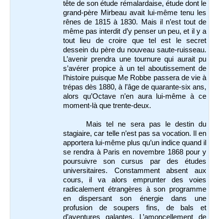
tête de son étude rémalardaise, étude dont le
grand-père Mirbeau avait lui-même tenu les
rênes de 1815 à 1830. Mais il n’est tout de
même pas interdit d’y penser un peu, et il y a
tout lieu de croire que tel est le secret
dessein du père du nouveau saute-ruisseau.
L’avenir prendra une tournure qui aurait pu
s’avérer propice à un tel aboutissement de
l’histoire puisque Me Robbe passera de vie à
trépas dès 1880, à l’âge de quarante-six ans,
alors qu’Octave n’en aura lui-même à ce
moment-là que trente-deux.
Mais tel ne sera pas le destin du
stagiaire, car telle n’est pas sa vocation. Il en
apportera lui-même plus qu’un indice quand il
se rendra à Paris en novembre 1868 pour y
poursuivre son cursus par des études
universitaires. Constamment absent aux
cours, il va alors emprunter des voies
radicalement étrangères à son programme
en dispersant son énergie dans une
profusion de soupers fins, de bals et
d’aventures galantes. L’amoncellement de