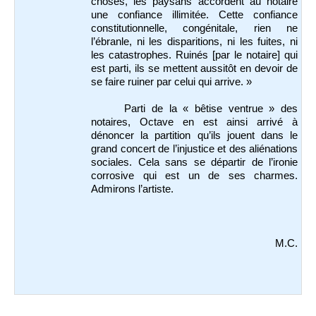
choses, les paysans accordent au notaire
une confiance illimitée. Cette confiance
constitutionnelle, congénitale, rien ne
l’ébranle, ni les disparitions, ni les fuites, ni
les catastrophes. Ruinés [par le notaire] qui
est parti, ils se mettent aussitôt en devoir de
se faire ruiner par celui qui arrive. »
Parti de la « bêtise ventrue » des
notaires, Octave en est ainsi arrivé à
dénoncer la partition qu’ils jouent dans le
grand concert de l’injustice et des aliénations
sociales. Cela sans se départir de l’ironie
corrosive qui est un de ses charmes.
Admirons l’artiste.
M.C.