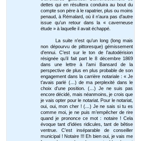
dettes qui en résultera conduira au bout du
compte son père à le rapatrier, plus ou moins
penaud, à Rémalard, où il n’aura pas d’autre
issue qu’un retour dans la « caverneuse
étude » à laquelle il avait échappé.
La suite n’est qu’un long (long mais
non dépourvu de pittoresque) gémissement
d’ennui. C’est sur le ton de l’autodérision
résignée qu’il fait part le 8 décembre 1869
dans une lettre à l’ami Bansard de la
perspective de plus en plus probable de son
engagement dans la carrière notariale : « Je
t’avais parlé (…) de ma perplexité dans le
choix d’une position. (…) Je ne suis pas
encore décidé, mais néanmoins, je crois que
je vais opter pour le notariat. Pour le notariat,
oui, oui, mon cher ! (…) Je ne sais si tu es
comme moi, je ne puis m’empêcher de rire
quand je prononce ce mot : notaire ! Cela
évoque tant d’idées ridicules, tant de bêtise
ventrue. C’est inséparable de conseiller
municipal ! Notaire !!! Eh bien oui, je vais me