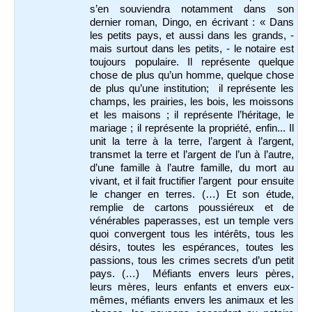
s’en souviendra notamment dans son
dernier roman, Dingo, en écrivant : « Dans
les petits pays, et aussi dans les grands, -
mais surtout dans les petits, - le notaire est
toujours populaire. Il représente quelque
chose de plus qu’un homme, quelque chose
de plus qu’une institution; il représente les
champs, les prairies, les bois, les moissons
et les maisons ; il représente l’héritage, le
mariage ; il représente la propriété, enfin... Il
unit la terre à la terre, l’argent à l’argent,
transmet la terre et l’argent de l’un à l’autre,
d’une famille à l’autre famille, du mort au
vivant, et il fait fructifier l’argent pour ensuite
le changer en terres. (…) Et son étude,
remplie de cartons poussiéreux et de
vénérables paperasses, est un temple vers
quoi convergent tous les intérêts, tous les
désirs, toutes les espérances, toutes les
passions, tous les crimes secrets d’un petit
pays. (…) Méfiants envers leurs pères,
leurs mères, leurs enfants et envers eux-
mêmes, méfiants envers les animaux et les