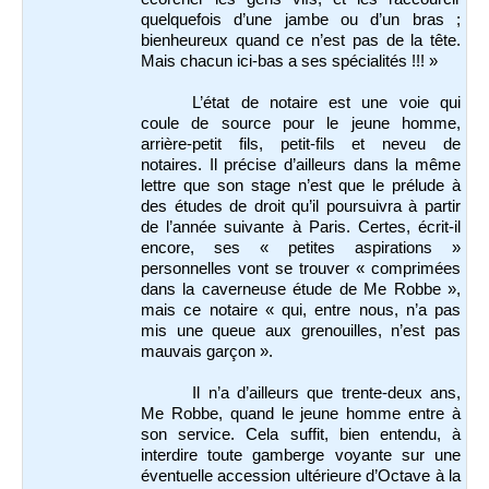
quelquefois d’une jambe ou d’un bras ;
bienheureux quand ce n’est pas de la tête.
Mais chacun ici-bas a ses spécialités !!! »
L’état de notaire est une voie qui
coule de source pour le jeune homme,
arrière-petit fils, petit-fils et neveu de
notaires. Il précise d’ailleurs dans la même
lettre que son stage n’est que le prélude à
des études de droit qu’il poursuivra à partir
de l’année suivante à Paris. Certes, écrit-il
encore, ses « petites aspirations »
personnelles vont se trouver « comprimées
dans la caverneuse étude de Me Robbe »,
mais ce notaire « qui, entre nous, n’a pas
mis une queue aux grenouilles, n’est pas
mauvais garçon ».
Il n’a d’ailleurs que trente-deux ans,
Me Robbe, quand le jeune homme entre à
son service. Cela suffit, bien entendu, à
interdire toute gamberge voyante sur une
éventuelle accession ultérieure d’Octave à la