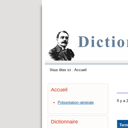
Vous êtes ici :
Accueil
Accueil
Il y a
Présentation générale
Dictionnaire
Ter