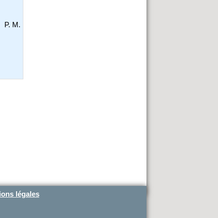
P. M.
ons légales