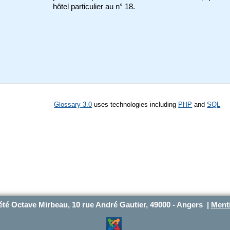
hôtel particulier au n° 18.
Glossary 3.0
uses technologies including
PHP
and
SQL
été Octave Mirbeau, 10 rue André Gautier, 49000 - Angers |
Menti