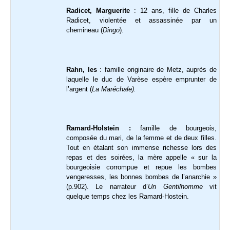
Radicet, Marguerite
: 12 ans, fille de Charles
Radicet, violentée et assassinée par un
chemineau (
Dingo
).
Rahn, les
: famille originaire de Metz, auprès de
laquelle le duc de Varèse espère emprunter de
l’argent (
La Maréchale).
Ramard-Holstein :
famille de bourgeois,
composée du mari, de la femme et de deux filles.
Tout en étalant son immense richesse lors des
repas et des soirées, la mère appelle « sur la
bourgeoisie corrompue et repue les bombes
vengeresses, les bonnes bombes de l’anarchie »
(p.902). Le narrateur d’
Un Gentilhomme
vit
quelque temps chez les Ramard-Hostein.