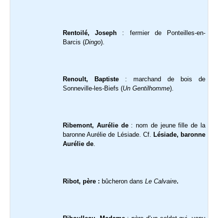
Rentoilé, Joseph
: fermier de Ponteilles-en-
Barcis (
Dingo
).
Renoult, Baptiste
: marchand de bois de
Sonneville-les-Biefs (
Un Gentilhomme
).
Ribemont, Aurélie de
: nom de jeune fille de la
baronne Aurélie de Lésiade. Cf.
Lésiade, baronne
Aurélie de
.
Ribot, père :
bûcheron dans
Le Calvaire
.