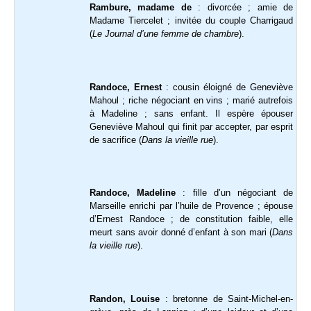
Rambure, madame de
: divorcée ; amie de
Madame Tiercelet ; invitée du couple Charrigaud
(
Le Journal d’une femme de chambre
).
Randoce, Ernest
: cousin éloigné de Geneviève
Mahoul ; riche négociant en vins ; marié autrefois
à Madeline ; sans enfant. Il espère épouser
Geneviève Mahoul qui finit par accepter, par esprit
de sacrifice (
Dans la vieille rue
).
Randoce, Madeline
: fille d’un négociant de
Marseille enrichi par l’huile de Provence ; épouse
d’Ernest Randoce ; de constitution faible, elle
meurt sans avoir donné d’enfant à son mari (
Dans
la vieille rue
).
Randon, Louise
: bretonne de Saint-Michel-en-