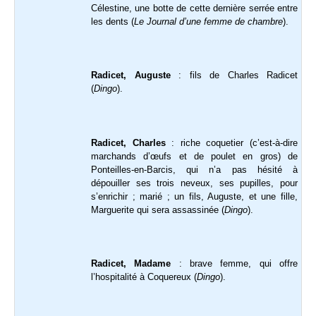
Célestine, une botte de cette dernière serrée entre
les dents (
Le Journal d’une femme de chambre
).
Radicet, Auguste
: fils de Charles Radicet
(
Dingo
).
Radicet, Charles
: riche coquetier (c’est-à-dire
marchands d’œufs et de poulet en gros) de
Ponteilles-en-Barcis, qui n’a pas hésité à
dépouiller ses trois neveux, ses pupilles, pour
s’enrichir ; marié ; un fils, Auguste, et une fille,
Marguerite qui sera assassinée (
Dingo
).
Radicet, Madame
: brave femme, qui offre
l’hospitalité à Coquereux (
Dingo
).