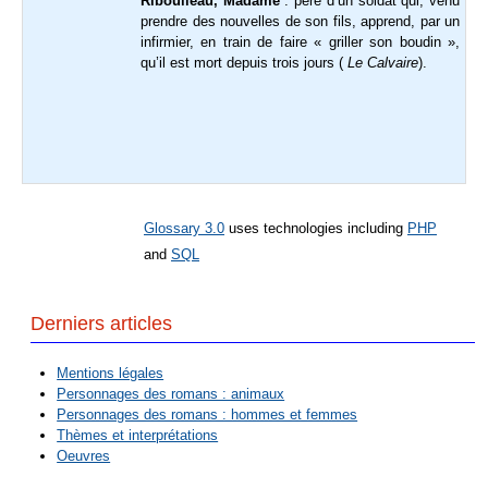
Riboulleau, Madame
: père d’un soldat qui, venu
prendre des nouvelles de son fils, apprend, par un
infirmier, en train de faire « griller son boudin »,
qu’il est mort depuis trois jours (
Le Calvaire
).
Glossary 3.0
uses technologies including
PHP
and
SQL
Derniers articles
Mentions légales
Personnages des romans : animaux
Personnages des romans : hommes et femmes
Thèmes et interprétations
Oeuvres