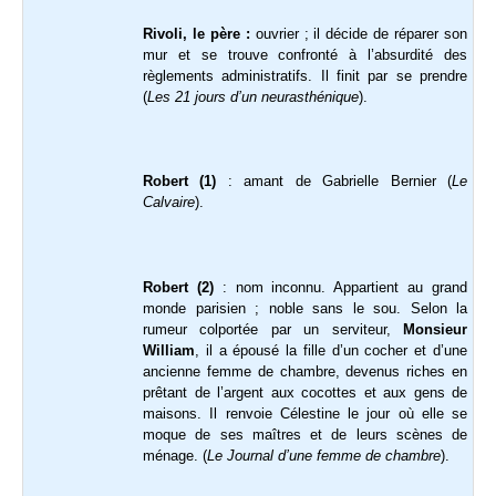
Rivoli, le père :
ouvrier ; il décide de réparer son
mur et se trouve confronté à l’absurdité des
règlements administratifs. Il finit par se prendre
(
Les 21 jours d’un neurasthénique
).
Robert (1)
: amant de Gabrielle Bernier (
Le
Calvaire
).
Robert (2)
: nom inconnu. Appartient au grand
monde parisien ; noble sans le sou. Selon la
rumeur colportée par un serviteur,
Monsieur
William
, il a épousé la fille d’un cocher et d’une
ancienne femme de chambre, devenus riches en
prêtant de l’argent aux cocottes et aux gens de
maisons. Il renvoie Célestine le jour où elle se
moque de ses maîtres et de leurs scènes de
ménage. (
Le Journal d’une femme de chambre
).