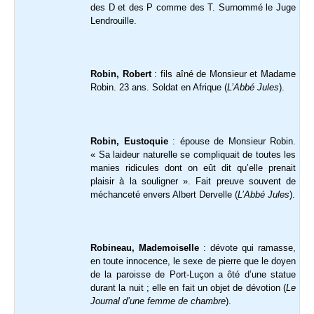
des D et des P comme des T. Surnommé le Juge
Lendrouille.
Robin, Robert
: fils aîné de Monsieur et Madame
Robin. 23 ans. Soldat en Afrique (
L’Abbé Jules
).
Robin, Eustoquie
: épouse de Monsieur Robin.
« Sa laideur naturelle se compliquait de toutes les
manies ridicules dont on eût dit qu’elle prenait
plaisir à la souligner ». Fait preuve souvent de
méchanceté envers Albert Dervelle (
L’Abbé Jules
).
Robineau, Mademoiselle
: dévote qui ramasse,
en toute innocence, le sexe de pierre que le doyen
de la paroisse de Port-Luçon a ôté d’une statue
durant la nuit ; elle en fait un objet de dévotion (
Le
Journal d’une femme de chambre
).