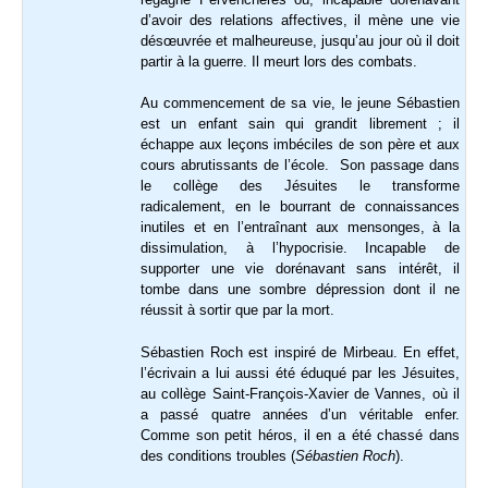
d’avoir des relations affectives, il mène une vie
désœuvrée et malheureuse, jusqu’au jour où il doit
partir à la guerre. Il meurt lors des combats.
Au commencement de sa vie, le jeune Sébastien
est un enfant sain qui grandit librement ; il
échappe aux leçons imbéciles de son père et aux
cours abrutissants de l’école. Son passage dans
le collège des Jésuites le transforme
radicalement, en le bourrant de connaissances
inutiles et en l’entraînant aux mensonges, à la
dissimulation, à l’hypocrisie. Incapable de
supporter une vie dorénavant sans intérêt, il
tombe dans une sombre dépression dont il ne
réussit à sortir que par la mort.
Sébastien Roch est inspiré de Mirbeau. En effet,
l’écrivain a lui aussi été éduqué par les Jésuites,
au collège Saint-François-Xavier de Vannes, où il
a passé quatre années d’un véritable enfer.
Comme son petit héros, il en a été chassé dans
des conditions troubles (
Sébastien Roch
).