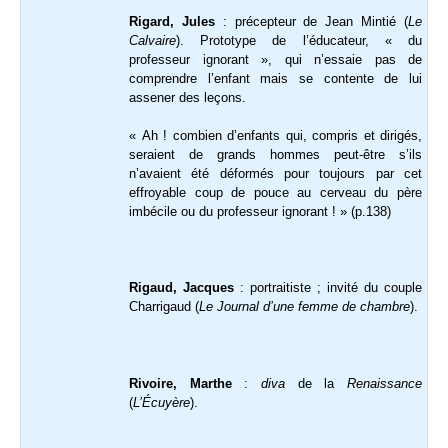
Rigard, Jules
: précepteur de Jean Mintié (
Le
Calvaire
). Prototype de l’éducateur, « du
professeur ignorant », qui n’essaie pas de
comprendre l’enfant mais se contente de lui
assener des leçons.
« Ah ! combien d’enfants qui, compris et dirigés,
seraient de grands hommes peut-être s’ils
n’avaient été déformés pour toujours par cet
effroyable coup de pouce au cerveau du père
imbécile ou du professeur ignorant ! » (p.138)
Rigaud, Jacques
: portraitiste ; invité du couple
Charrigaud (
Le Journal d’une femme de chambre
).
Rivoire, Marthe
:
diva
de la
Renaissance
(
L’Écuyère
).