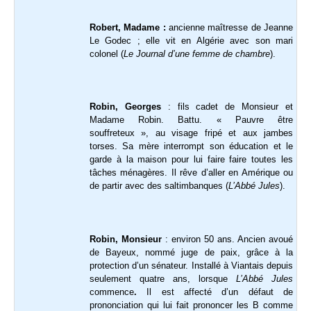
Robert, Madame :
ancienne maîtresse de Jeanne
Le Godec ; elle vit en Algérie avec son mari
colonel (
Le Journal d’une femme de chambre
).
Robin, Georges
: fils cadet de Monsieur et
Madame Robin. Battu. « Pauvre être
souffreteux », au visage fripé et aux jambes
torses. Sa mère interrompt son éducation et le
garde à la maison pour lui faire faire toutes les
tâches ménagères. Il rêve d’aller en Amérique ou
de partir avec des saltimbanques (
L’Abbé Jules
).
Robin, Monsieur
: environ 50 ans. Ancien avoué
de Bayeux, nommé juge de paix, grâce à la
protection d’un sénateur. Installé à Viantais depuis
seulement quatre ans, lorsque
L’Abbé Jules
commence
.
Il est affecté d’un défaut de
prononciation qui lui fait prononcer les B comme