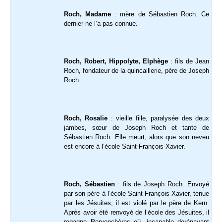
Roch, Madame
: mère de Sébastien Roch. Ce
dernier ne l’a pas connue.
Roch, Robert, Hippolyte, Elphège
: fils de Jean
Roch, fondateur de la quincaillerie, père de Joseph
Roch.
Roch, Rosalie
: vieille fille, paralysée des deux
jambes, sœur de Joseph Roch et tante de
Sébastien Roch. Elle meurt, alors que son neveu
est encore à l’école Saint-François-Xavier.
Roch, Sébastien
: fils de Joseph Roch. Envoyé
par son père à l’école Saint-François-Xavier, tenue
par les Jésuites, il est violé par le père de Kern.
Après avoir été renvoyé de l’école des Jésuites, il
regagne Pervenchères où, incapable dorénavant