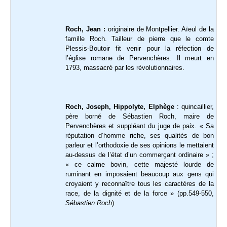
Roch, Jean :
originaire de Montpellier. Aïeul de la
famille Roch. Tailleur de pierre que le comte
Plessis-Boutoir fit venir pour la réfection de
l’église romane de Pervenchères. Il meurt en
1793, massacré par les révolutionnaires.
Roch, Joseph, Hippolyte, Elphège
: quincaillier,
père borné de Sébastien Roch, maire de
Pervenchères et suppléant du juge de paix. « Sa
réputation d’homme riche, ses qualités de bon
parleur et l’orthodoxie de ses opinions le mettaient
au-dessus de l’état d’un commerçant ordinaire » ;
« ce calme bovin, cette majesté lourde de
ruminant en imposaient beaucoup aux gens qui
croyaient y reconnaître tous les caractères de la
race, de la dignité et de la force » (pp.549-550,
Sébastien Roch
)