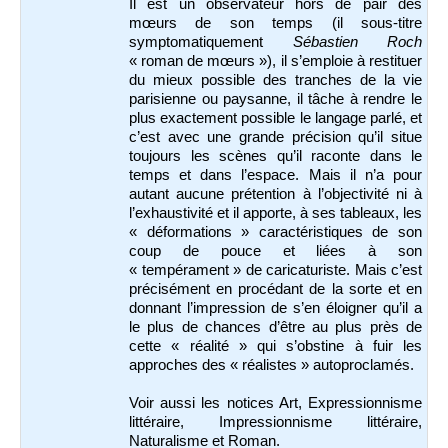
Il est un observateur hors de pair des
mœurs de son temps (il sous-titre
symptomatiquement
Sébastien Roch
« roman de mœurs »), il s’emploie à restituer
du mieux possible des tranches de la vie
parisienne ou paysanne, il tâche à rendre le
plus exactement possible le langage parlé, et
c’est avec une grande précision qu’il situe
toujours les scènes qu’il raconte dans le
temps et dans l’espace. Mais il n’a pour
autant aucune prétention à l’objectivité ni à
l’exhaustivité et il apporte, à ses tableaux, les
« déformations » caractéristiques de son
coup de pouce et liées à son
« tempérament » de caricaturiste. Mais c’est
précisément en procédant de la sorte et en
donnant l’impression de s’en éloigner qu’il a
le plus de chances d’être au plus près de
cette « réalité » qui s’obstine à fuir les
approches des « réalistes » autoproclamés.
Voir aussi les notices Art, Expressionnisme
littéraire, Impressionnisme littéraire,
Naturalisme et Roman.