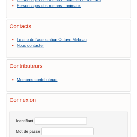
Personnages des romans : animaux
Contacts
Le site de l'association Octave Mirbeau
Nous contacter
Contributeurs
Membres contributeurs
Connexion
Identifiant
Mot de passe