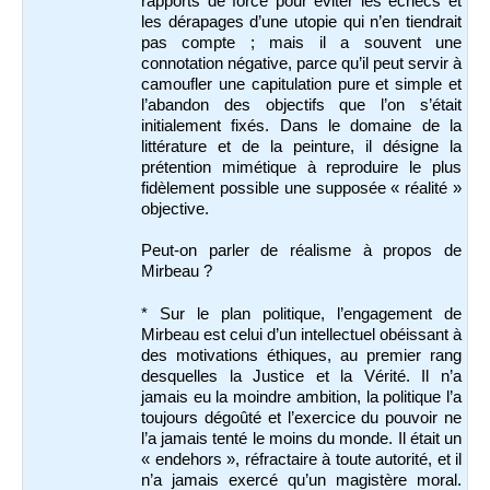
rapports de force pour éviter les échecs et
les dérapages d’une utopie qui n’en tiendrait
pas compte ; mais il a souvent une
connotation négative, parce qu’il peut servir à
camoufler une capitulation pure et simple et
l’abandon des objectifs que l’on s’était
initialement fixés. Dans le domaine de la
littérature et de la peinture, il désigne la
prétention mimétique à reproduire le plus
fidèlement possible une supposée « réalité »
objective.
Peut-on parler de réalisme à propos de
Mirbeau ?
* Sur le plan politique, l’engagement de
Mirbeau est celui d’un intellectuel obéissant à
des motivations éthiques, au premier rang
desquelles la Justice et la Vérité. Il n’a
jamais eu la moindre ambition, la politique l’a
toujours dégoûté et l’exercice du pouvoir ne
l’a jamais tenté le moins du monde. Il était un
« endehors », réfractaire à toute autorité, et il
n’a jamais exercé qu’un magistère moral.