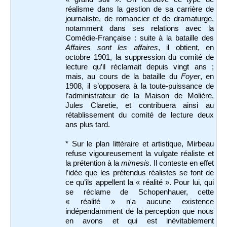
réalisme dans la gestion de sa carrière de
journaliste, de romancier et de dramaturge,
notamment dans ses relations avec la
Comédie-Française : suite à la bataille des
Affaires sont les affaires
, il obtient, en
octobre 1901, la suppression du comité de
lecture qu’il réclamait depuis vingt ans ;
mais, au cours de la bataille du
Foyer
, en
1908, il s’opposera à la toute-puissance de
l’administrateur de la Maison de Molière,
Jules Claretie, et contribuera ainsi au
rétablissement du comité de lecture deux
ans plus tard.
* Sur le plan littéraire et artistique, Mirbeau
refuse vigoureusement la vulgate réaliste et
la prétention à la
mimesis
. Il conteste en effet
l’idée que les prétendus réalistes se font de
ce qu’ils appellent la « réalité ». Pour lui, qui
se réclame de Schopenhauer, cette
« réalité » n'a aucune existence
indépendamment de la perception que nous
en avons et qui est inévitablement