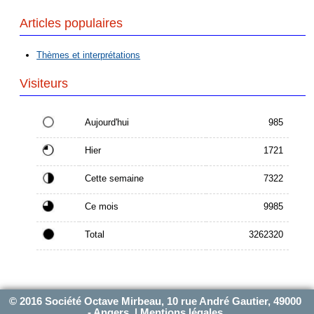
Articles populaires
Thèmes et interprétations
Visiteurs
Aujourd'hui
985
Hier
1721
Cette semaine
7322
Ce mois
9985
Total
3262320
© 2016 Société Octave Mirbeau, 10 rue André Gautier, 49000
- Angers |
Mentions légales