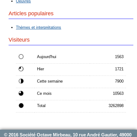
Oeuvres
Articles populaires
Thèmes et interprétations
Visiteurs
Aujourd'hui
1563
Hier
1721
Cette semaine
7900
Ce mois
10563
Total
3262898
© 2016 Société Octave Mirbeau, 10 rue André Gautier, 49000